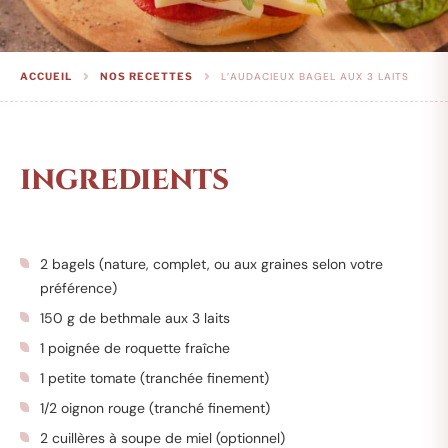
L’AUDACIEUX BAGEL AUX 3 LAITS
ACCUEIL
NOS RECETTES
INGREDIENTS
Ingrédients :
2 bagels (nature, complet, ou aux graines selon votre
préférence)
150 g de bethmale aux 3 laits
1 poignée de roquette fraîche
1 petite tomate (tranchée finement)
1/2 oignon rouge (tranché finement)
2 cuillères à soupe de miel (optionnel)