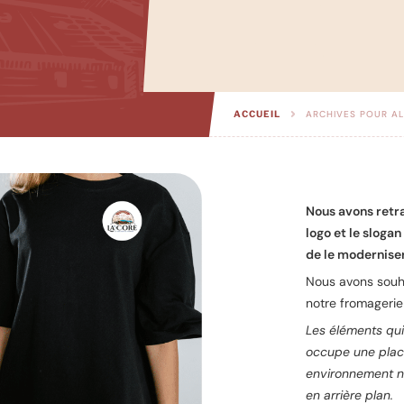
ARCHIVES POUR AL
ACCUEIL
Nous avons retrav
logo et le sloga
de le moderniser
Nous avons souhai
notre fromagerie 
Les éléments qu
occupe une plac
environnement n
en arrière plan.