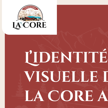
L’identité
visuelle 
la Core a