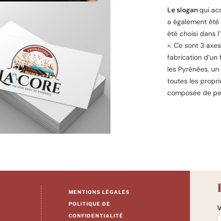
Le slogan
qui ac
a également été
été choisi dans l
». Ce sont 3 axes
fabrication d’un
les Pyrénées, un 
toutes les propr
composée de per
MENTIONS LÉGALES
POLITIQUE DE
V
CONFIDENTIALITÉ