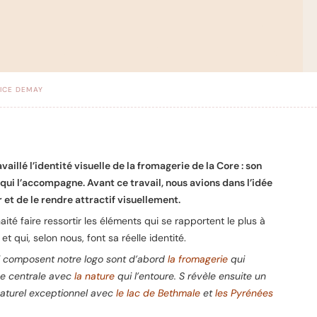
ICE DEMAY
aillé l’identité visuelle de la fromagerie de la Core : son
n qui l’accompagne. Avant ce travail, nous avions dans l’idée
 et de le rendre attractif visuellement.
té faire ressortir les éléments qui se rapportent le plus à
et qui, selon nous, font sa réelle identité.
i composent notre logo sont d’abord
la fromagerie
qui
e centrale avec
la nature
qui l’entoure. S révèle ensuite un
aturel exceptionnel avec
le lac de Bethmale
et
les Pyrénées