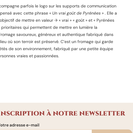
compagne parfois le logo sur les supports de communication
 pensé avec cette phrase «
Un vrai goût de Pyrénées
» . Elle a
’objectif de mettre en valeur → « vrai » « goût » et « Pyrénées
 prioritaires qui permettent de mettre en lumière la
 fromage savoureux, généreux et authentique fabriqué dans
lieu où son terroir est préservé. C’est un fromage qui garde
iétés de son environnement, fabriqué par une petite équipe
sonnes vraies et passionnées.
Inscription à notre newsletter
otre adresse e-mail