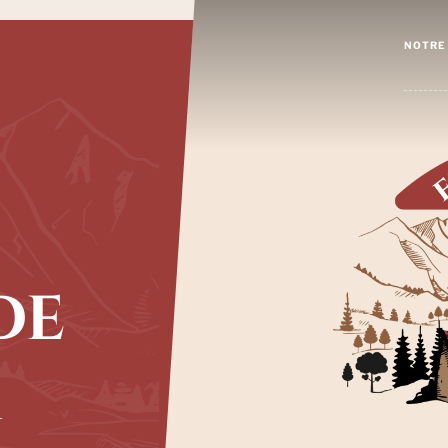
NOTRE 
NO
NO
NO
NO
de